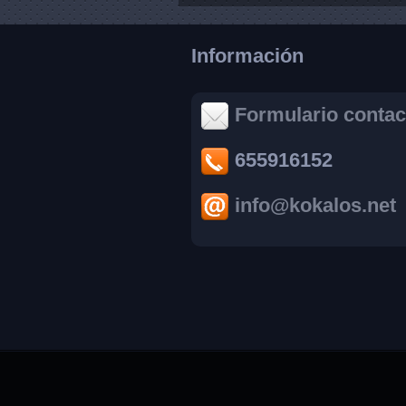
Información
Formulario contac
655916152
info@kokalos.net