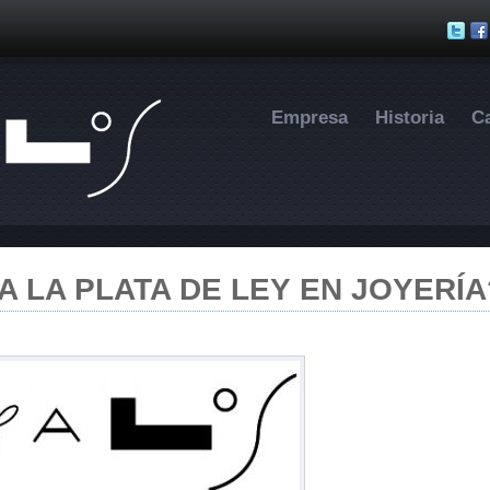
Pasar al contenido principal
Empresa
Historia
C
A LA PLATA DE LEY EN JOYERÍA