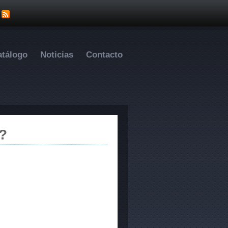
atálogo
Noticias
Contacto
?