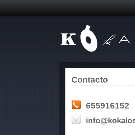
Contacto
655916152
info@kokalos