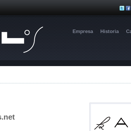
Pasar al contenido principal
Empresa
Historia
C
.net