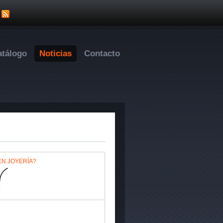
atálogo
Noticias
Contacto
 EN JOYERÍA?