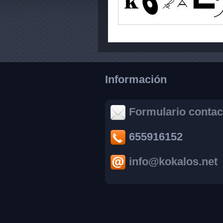
Información
Formulario contac
655916152
info@kokalos.net